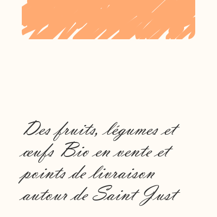
Des fruits, légumes et
œufs Bio en vente et
points de livraison
autour de Saint Just