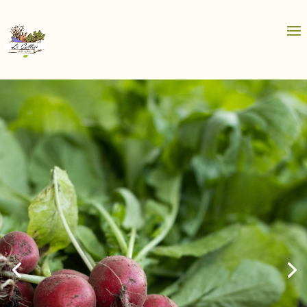
Des légumes Bio à la
vente directe