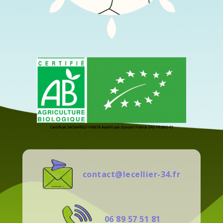
contact@lecellier-34.fr
06 89 57 51 81