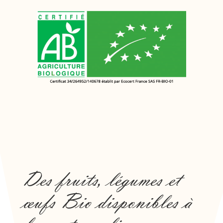
Des fruits, légumes et
œufs Bio disponibles à