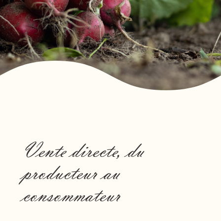
Notre engagement qualité
Vente directe, du
producteur au
consommateur